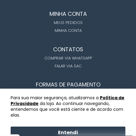
MINHA CONTA
MEUS PEDIDOS
MINHA CONTA
CONTATOS
COMPRAR VIA WHATSAPP
FALAR VIA SAC
FORMAS DE PAGAMENTO
Para sua maior segurança, atualizamos a
Política de
Privacidade
da loja. Ao continuar navegando,
entendemos que você está ciente e de acordo com
elas.
COPYRIGHT ©BLACK HORN MEATS 2026
CNPJ: 53.248.922/0001-89 - BLACK HORN MEATS
Entendi