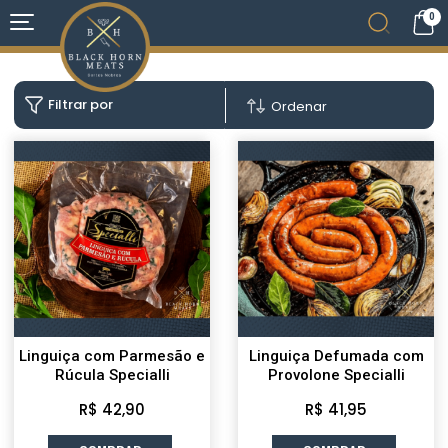
0
Filtrar por
Ordenar
Linguiça com Parmesão e
Linguiça Defumada com
Rúcula Specialli
Provolone Specialli
R$ 42,90
R$ 41,95