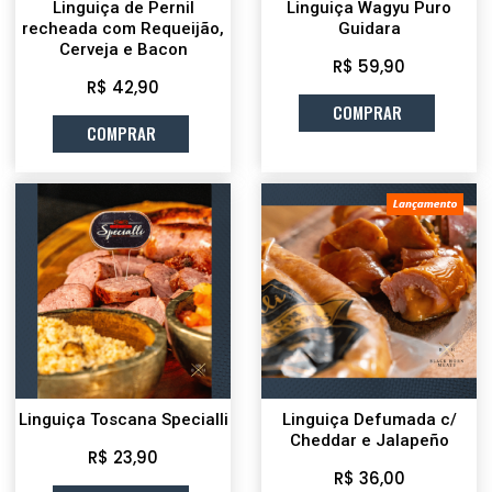
Linguiça de Pernil
Linguiça Wagyu Puro
recheada com Requeijão,
Guidara
Cerveja e Bacon
R$ 59,90
R$ 42,90
COMPRAR
COMPRAR
Linguiça Toscana Specialli
Linguiça Defumada c/
Cheddar e Jalapeño
R$ 23,90
R$ 36,00