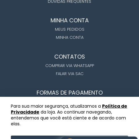
DÚVIDAS FREQUENTES
MINHA CONTA
MEUS PEDIDOS
MINHA CONTA
CONTATOS
COMPRAR VIA WHATSAPP
FALAR VIA SAC
FORMAS DE PAGAMENTO
Para sua maior segurança, atualizamos a
Política de
Privacidade
da loja. Ao continuar navegando,
entendemos que você está ciente e de acordo com
elas.
COPYRIGHT ©BLACK HORN MEATS 2026
CNPJ: 53.248.922/0001-89 - BLACK HORN MEATS