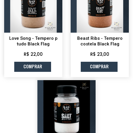
Love Song - Tempero p
Beast Ribs - Tempero
tudo Black Flag
costela Black Flag
R$ 22,00
R$ 23,00
COMPRAR
COMPRAR