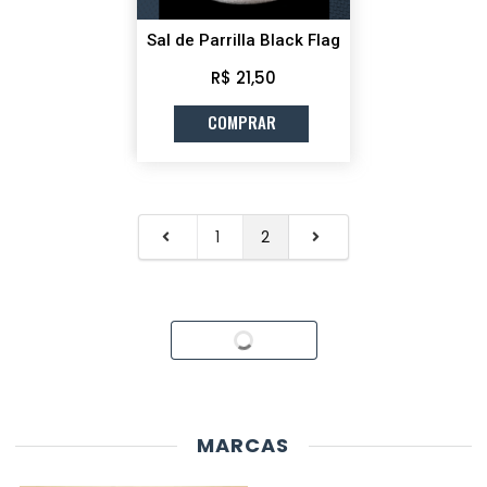
Sal de Parrilla Black Flag
R$ 21,50
COMPRAR
1
2
Carregando...
MARCAS