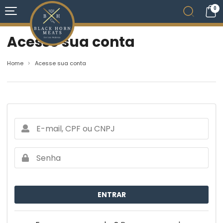
0
Acesse sua conta
Home
Acesse sua conta
ENTRAR