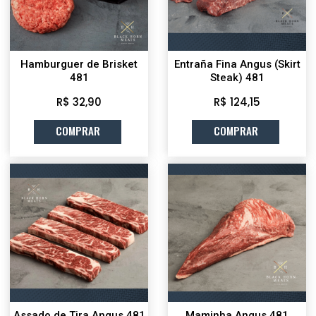
Hamburguer de Brisket
Entraña Fina Angus (Skirt
481
Steak) 481
R$ 32,90
R$ 124,15
COMPRAR
COMPRAR
Assado de Tira Angus 481
Maminha Angus 481