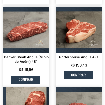
Denver Steak Angus (Miolo
Porterhouse Angus 481
do Acém) 481
R$ 150,43
R$ 111,96
COMPRAR
COMPRAR