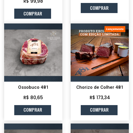
R$ 99,98
COMPRAR
COMPRAR
Ossobuco 481
Chorizo de Colher 481
R$ 80,65
R$ 173,34
COMPRAR
COMPRAR