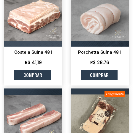
Costela Suína 481
Porchetta Suína 481
R$ 41,19
R$ 28,76
COMPRAR
COMPRAR