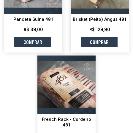
Panceta Suína 481
Brisket (Peito) Angus 481
R$ 39,00
R$ 129,90
COMPRAR
COMPRAR
French Rack - Cordeiro
481