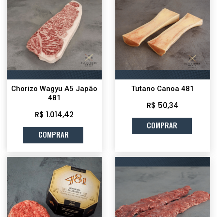
Chorizo Wagyu A5 Japão
Tutano Canoa 481
481
R$ 50,34
R$ 1.014,42
COMPRAR
COMPRAR