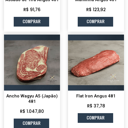
R$ 91,76
R$ 123,92
COMPRAR
COMPRAR
Ancho Wagyu A5 (Japão)
Flat Iron Angus 481
481
R$ 37,78
R$ 1.047,80
COMPRAR
COMPRAR