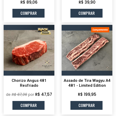
R$ 89,06
R$ 39,90
COMPRAR
COMPRAR
Chorizo Angus 481
Assado de Tira Wagyu A4
Resfriado
481 - Limited Edition
R$
47,57
R$ 199,95
de
R$ 67,96
por
COMPRAR
COMPRAR