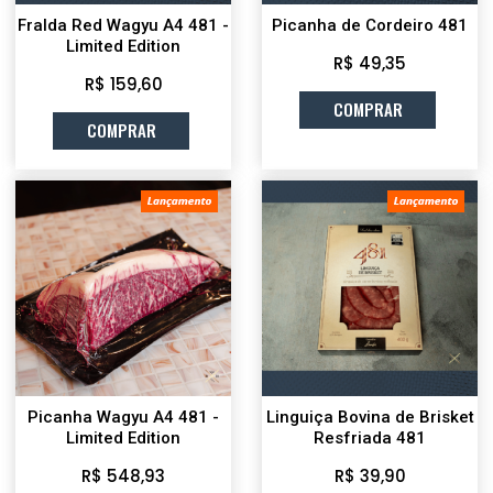
Fralda Red Wagyu A4 481 -
Picanha de Cordeiro 481
Limited Edition
R$ 49,35
R$ 159,60
COMPRAR
COMPRAR
Picanha Wagyu A4 481 -
Linguiça Bovina de Brisket
Limited Edition
Resfriada 481
R$ 548,93
R$ 39,90