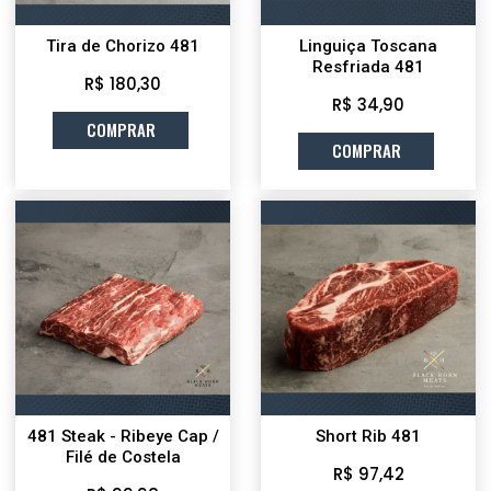
Tira de Chorizo 481
Linguiça Toscana
Resfriada 481
R$ 180,30
R$ 34,90
COMPRAR
COMPRAR
481 Steak - Ribeye Cap /
Short Rib 481
Filé de Costela
R$ 97,42