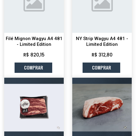
Filé Mignon Wagyu A4 481
NY Strip Wagyu A4 481 -
- Limited Edition
Limited Edition
R$ 820,15
R$ 312,80
COMPRAR
COMPRAR