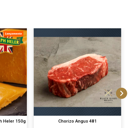
h Heler 150g
Chorizo Angus 481