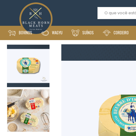
BOVINOS
WAGYU
SUÍNOS
CORDEIRO