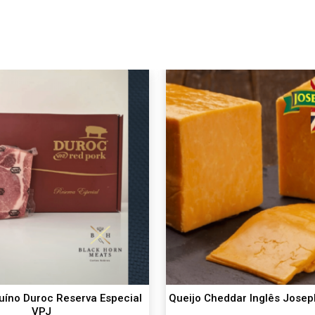
uíno Duroc Reserva Especial
Queijo Cheddar Inglês Josep
VPJ