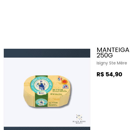
MANTEIGA 
250G
Isigny Ste Mère
R$ 54,90