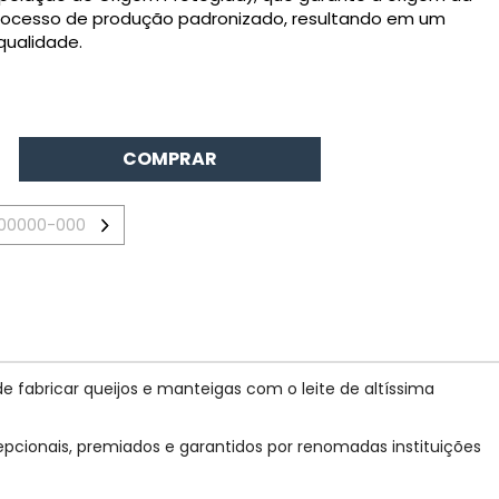
rocesso de produção padronizado, resultando em um
qualidade.
COMPRAR
>
 fabricar queijos e manteigas com o leite de altíssima
pcionais, premiados e garantidos por renomadas instituições