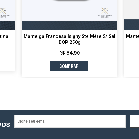
tina
Manteiga Francesa Isigny Ste Mère S/ Sal
Mante
DOP 250g
R$ 54,90
COMPRAR
vos