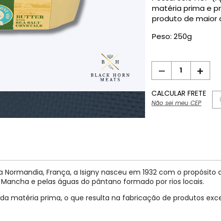
matéria prima e p
produto de maior 
Peso: 250g
CALCULAR FRETE
Não sei meu CEP
 Normandia, França, a Isigny nasceu em 1932 com o propósito de
 Mancha e pelas águas do pântano formado por rios locais.
a matéria prima, o que resulta na fabricação de produtos exce